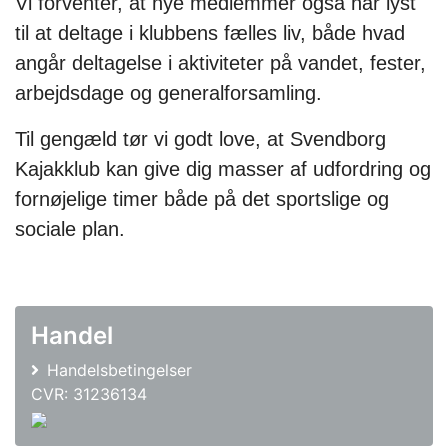
Vi forventer, at nye medlemmer også har lyst
til at deltage i klubbens fælles liv, både hvad
angår deltagelse i aktiviteter på vandet, fester,
arbejdsdage og generalforsamling.
Til gengæld tør vi godt love, at Svendborg
Kajakklub kan give dig masser af udfordring og
fornøjelige timer både på det sportslige og
sociale plan.
Handel
Handelsbetingelser
CVR: 31236134