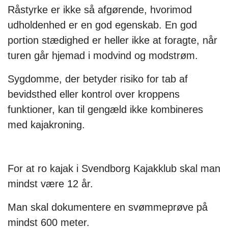
Råstyrke er ikke så afgørende, hvorimod
udholdenhed er en god egenskab. En god
portion stædighed er heller ikke at foragte, når
turen går hjemad i modvind og modstrøm.
Sygdomme, der betyder risiko for tab af
bevidsthed eller kontrol over kroppens
funktioner, kan til gengæld ikke kombineres
med kajakroning.
For at ro kajak i Svendborg Kajakklub skal man
mindst være 12 år.
Man skal dokumentere en svømmeprøve på
mindst 600 meter.