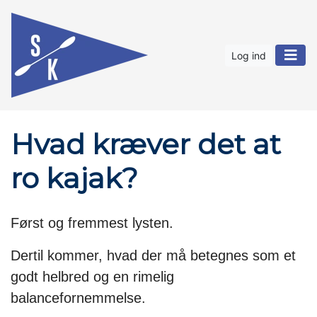
Log ind
Hvad kræver det at
ro kajak?
Først og fremmest lysten.
Dertil kommer, hvad der må betegnes som et
godt helbred og en rimelig
balancefornemmelse.